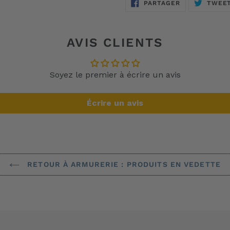
PARTAGER
PARTAGER
TWEE
SUR
FACEBOOK
AVIS CLIENTS
Soyez le premier à écrire un avis
Écrire un avis
RETOUR À ARMURERIE : PRODUITS EN VEDETTE