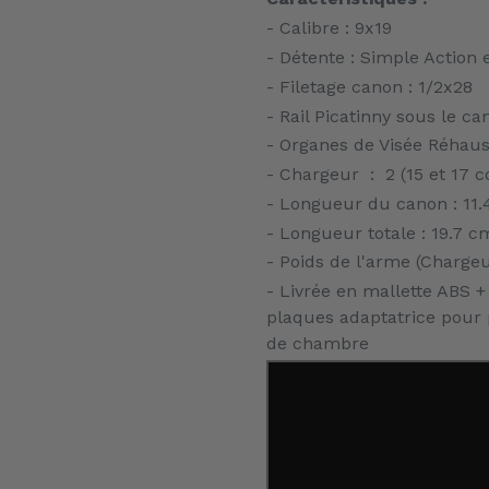
- Calibre : 9x19
- Détente : Simple Action 
- Filetage canon : 1/2x28
- Rail Picatinny sous le ca
- Organes de Visée Réhau
- Chargeur : 2 (15 et 17 c
- Longueur du canon : 11
- Longueur totale : 19.7 c
- Poids de l'arme (Chargeu
- Livrée en mallette ABS + 
plaques adaptatrice pour 
de chambre