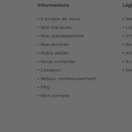
Informations
Légi
• A propos de nous
• Ve
• Nos marques
• Lo
• Nos spécialisations
• Ci
• Nos services
• Go
• Notre atelier
• Ac
• Nous contacter
• Au
• Livraison
• Dé
• Retour, remboursement
• FAQ
• Mon compte