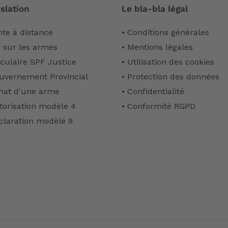
slation
Le bla-bla légal
nte à distance
• Conditions générales
i sur les armes
• Mentions légales
rculaire SPF Justice
• Utilisation des cookies
uvernement Provincial
• Protection des données
hat d'une arme
• Confidentialité
torisation modèle 4
• Conformité RGPD
claration modèle 9