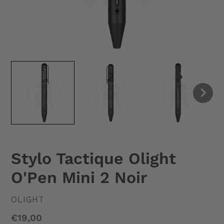
Stylo Tactique Olight
O'Pen Mini 2 Noir
DISTRIBUTEUR
OLIGHT
Prix
€19,00