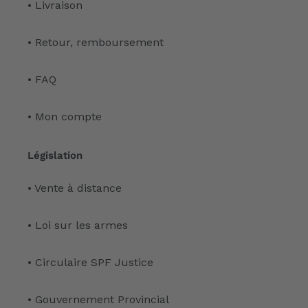
• Livraison
• Retour, remboursement
• FAQ
• Mon compte
Législation
• Vente à distance
• Loi sur les armes
• Circulaire SPF Justice
• Gouvernement Provincial