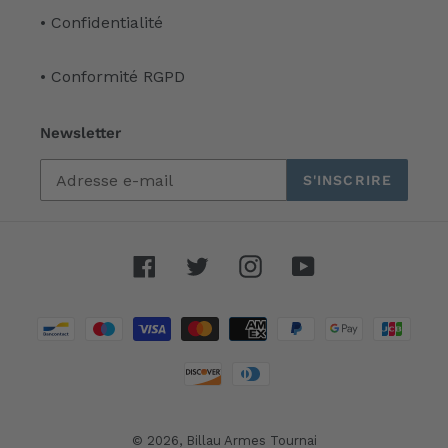
• Confidentialité
• Conformité RGPD
Newsletter
S'INSCRIRE
Facebook
Twitter
Instagram
YouTube
Moyens
de
paiement
© 2026,
Billau Armes Tournai