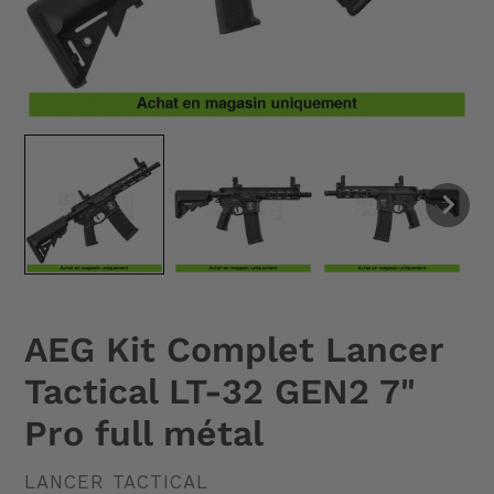
AEG Kit Complet Lancer
Tactical LT-32 GEN2 7"
Pro full métal
DISTRIBUTEUR
LANCER TACTICAL