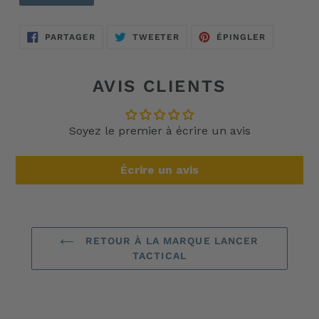
PARTAGER
TWEETER
ÉPINGLER
PARTAGER
TWEETER
ÉPINGLER
SUR
SUR
SUR
FACEBOOK
TWITTER
PINTERES
AVIS CLIENTS
Soyez le premier à écrire un avis
Écrire un avis
RETOUR À LA MARQUE LANCER
TACTICAL