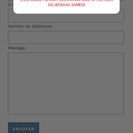
E-mail
*
DU JEUDI AU SAMEDI
Numéro de téléphone
Message