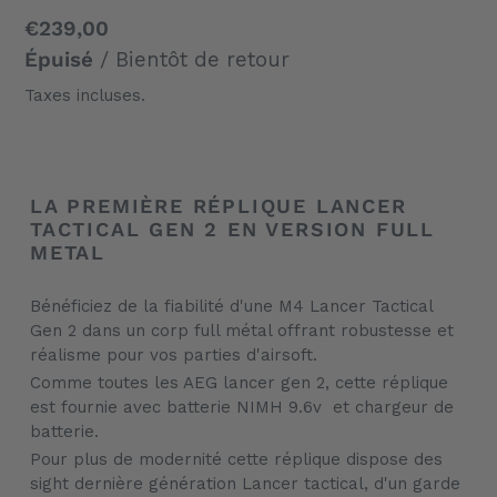
Prix
€239,00
normal
Épuisé
/ Bientôt de retour
Taxes incluses.
Ajout
d'un
LA PREMIÈRE RÉPLIQUE LANCER
produit
TACTICAL GEN 2 EN VERSION FULL
à
METAL
votre
panier
Bénéficiez de la fiabilité d'une M4 Lancer Tactical
Gen 2 dans un corp full métal offrant robustesse et
réalisme pour vos parties d'airsoft.
Comme toutes les AEG lancer gen 2, cette réplique
est fournie avec batterie NIMH 9.6v et chargeur de
batterie.
Pour plus de modernité cette réplique dispose des
sight dernière génération Lancer tactical, d'un garde