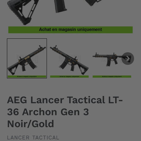
AEG Lancer Tactical LT-
36 Archon Gen 3
Noir/Gold
DISTRIBUTEUR
LANCER TACTICAL