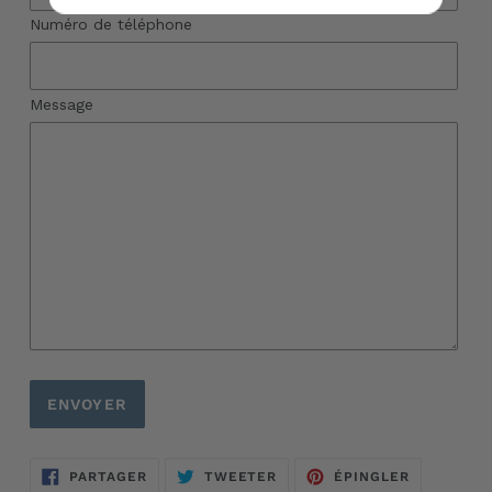
Numéro de téléphone
Message
PARTAGER
TWEETER
ÉPINGLER
PARTAGER
TWEETER
ÉPINGLER
SUR
SUR
SUR