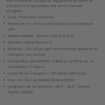
très compacte. Le hop up réglable et le canon de
précision 6.03 garantisse des performances
d'origine.
Corp : Polymère renforcé
Modes de tir : Semi-automatique, automatique,
safe
Vitesse initiale : environ 330 à la 0.20
Gearbox: Metal Version 2
Batterie : 11.1v Stick Lipo recommandé (Batterie et
chargeur non inclus)
Connecteur de batterie : Câblé à l'arrière via un
connecteur T-Deans
Capacité du chargeur : 130 billes (Mid-Cap)
Hop-Up : Oui, ajustable (Rotary Style)
Longueur de la carabine : 26.5 - 29.5'' (crosse
replié/ déplié)