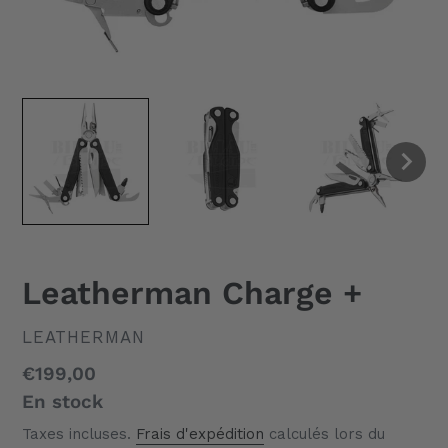
Leatherman Charge +
DISTRIBUTEUR
LEATHERMAN
Prix
€199,00
normal
En stock
Taxes incluses.
Frais d'expédition
calculés lors du