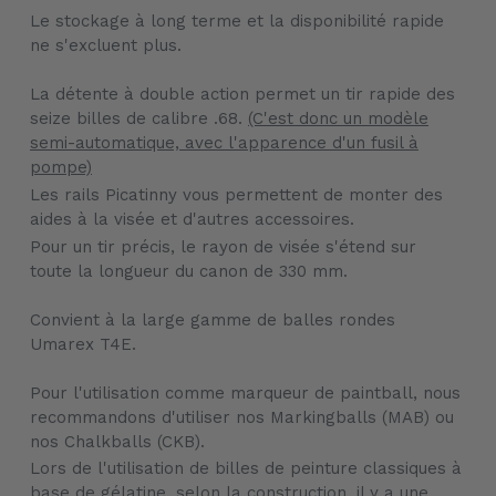
Le stockage à long terme et la disponibilité rapide
ne s'excluent plus.
La détente à double action permet un tir rapide des
seize billes de calibre .68.
(C'est donc un modèle
semi-automatique, avec l'apparence d'un fusil à
pompe)
Les rails Picatinny vous permettent de monter des
aides à la visée et d'autres accessoires.
Pour un tir précis, le rayon de visée s'étend sur
toute la longueur du canon de 330 mm.
Convient à la large gamme de balles rondes
Umarex T4E.
Pour l'utilisation comme marqueur de paintball, nous
recommandons d'utiliser nos Markingballs (MAB) ou
nos Chalkballs (CKB).
Lors de l'utilisation de billes de peinture classiques à
base de gélatine, selon la construction, il y a une