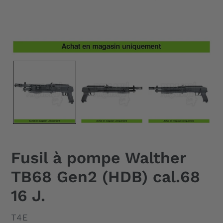
Fusil à pompe Walther
TB68 Gen2 (HDB) cal.68
16 J.
DISTRIBUTEUR
T4E