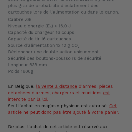
plus grande probabilité d'éclatement des
cartouches lors de l'alimentation ou dans le canon.
Calibre .68
Niveau d'énergie (E₀) < 16,0 J
Capacité du chargeur 16 coups
Capacité de tir 16 cartouches
Source d'alimentation 1x 12 g CO₂
Déclencher une double action uniquement
Sécurité des boutons-poussoirs de sécurité
Longueur 638 mm
Poids 1600g
En Belgique,
la vente
à distance
d'armes, pièces
détachées d'armes, chargeurs et munitions
est
interdite par la loi.
Seul l'achat en magasin physique est autorisé.
Cet
article ne peut donc pas être ajouté à votre panier.
De plus, l'achat de cet article est réservé aux