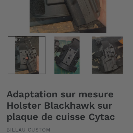
Adaptation sur mesure
Holster Blackhawk sur
plaque de cuisse Cytac
DISTRIBUTEUR
BILLAU CUSTOM