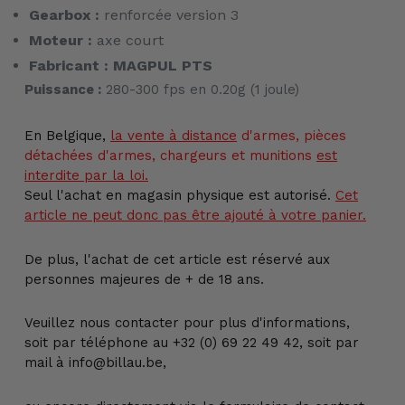
Gearbox :
renforcée version 3
Moteur :
axe court
Fabricant : MAGPUL PTS
Puissance :
280-300 fps en 0.20g (1 joule)
En Belgique,
la vente
à distance
d'armes, pièces
détachées d'armes, chargeurs et munitions
est
interdite par la loi.
Seul l'achat en magasin physique est autorisé.
Cet
article ne peut donc pas être ajouté à votre panier.
De plus, l'achat de cet article est réservé aux
personnes majeures de + de 18 ans.
Veuillez nous contacter pour plus d'informations,
soit par téléphone au +32 (0) 69 22 49 42, soit par
mail à info@billau.be,