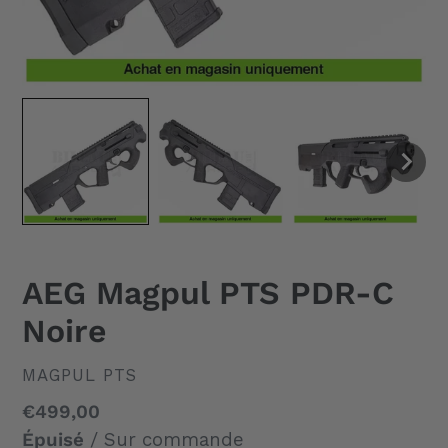
AEG Magpul PTS PDR-C
Noire
DISTRIBUTEUR
MAGPUL PTS
Prix
€499,00
normal
Épuisé
/ Sur commande