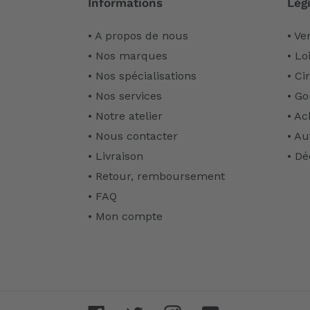
Informations
Légi
• A propos de nous
• Ve
• Nos marques
• Lo
• Nos spécialisations
• Ci
• Nos services
• Go
• Notre atelier
• Ac
• Nous contacter
• Au
• Livraison
• Dé
• Retour, remboursement
• FAQ
• Mon compte