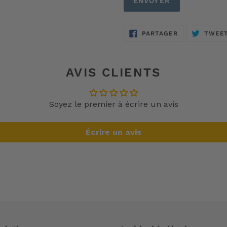
PARTAGER
PARTAGER
TWEE
SUR
FACEBOOK
AVIS CLIENTS
Soyez le premier à écrire un avis
Écrire un avis