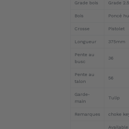
Grade bois
Grade 2.
Bois
Poncé hu
Crosse
Pistolet
Longueur
375mm
Pente au
36
busc
Pente au
56
talon
Garde-
Tulip
main
Remarques
choke key
Available