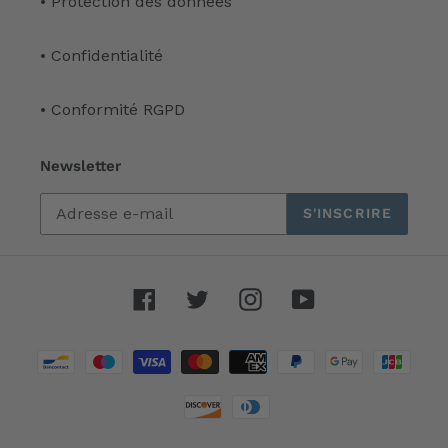
• Protection des données
• Confidentialité
• Conformité RGPD
Newsletter
S'INSCRIRE
Facebook
Twitter
Instagram
YouTube
Moyens
de
paiement