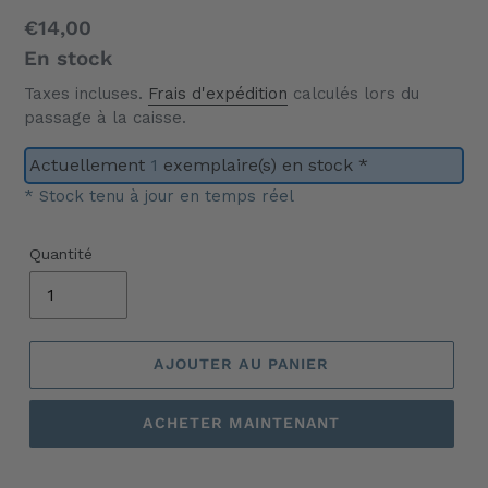
Prix
€14,00
normal
En stock
Taxes incluses.
Frais d'expédition
calculés lors du
passage à la caisse.
Actuellement
1
exemplaire(s) en stock *
* Stock tenu à jour en temps réel
Quantité
AJOUTER AU PANIER
ACHETER MAINTENANT
Ajout