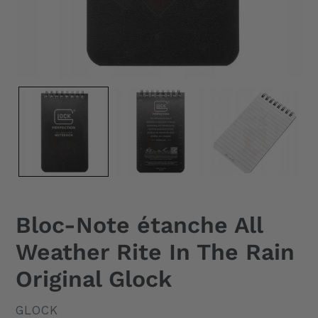
Bloc-Note étanche All
Weather Rite In The Rain
Original Glock
DISTRIBUTEUR
GLOCK