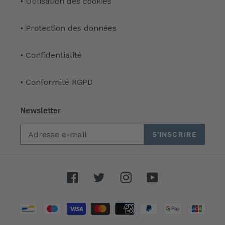
• Utilisation des cookies
• Protection des données
• Confidentialité
• Conformité RGPD
Newsletter
S'INSCRIRE
Facebook
Twitter
Instagram
YouTube
Moyens
de