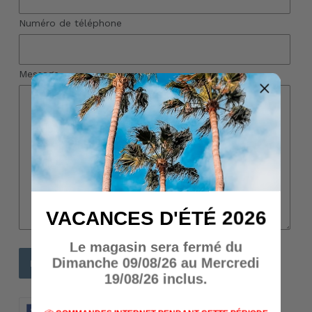
Numéro de téléphone
Message
VACANCES D'ÉTÉ 2026
Le magasin sera fermé du
Dimanche 09/08/26 au Mercredi
19/08/26 inclus.
PARTAGER
TWEETER
ÉPINGLER
PARTAGER
TWEETER
ÉPINGLER