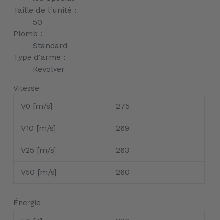
Taille de l'unité :
50
Plomb :
Standard
Type d'arme :
Revolver
Vitesse
V0 [m/s]
275
V10 [m/s]
269
V25 [m/s]
263
V50 [m/s]
260
Énergie