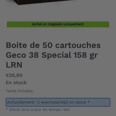
Boite de 50 cartouches
Geco 38 Special 158 gr
LRN
Prix
€26,90
normal
En stock
Taxes incluses.
Actuellement
12
exemplaire(s) en stock *
* Stock tenu à jour en temps réel