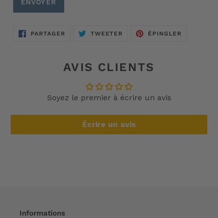
PARTAGER
TWEETER
ÉPINGLER
PARTAGER
TWEETER
ÉPINGLER
SUR
SUR
SUR
FACEBOOK
TWITTER
PINTERES
AVIS CLIENTS
Soyez le premier à écrire un avis
Écrire un avis
Informations