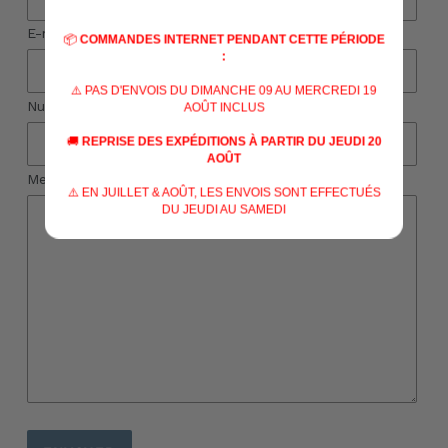
E-mail
*
📦
COMMANDES INTERNET PENDANT CETTE PÉRIODE
:
⚠️ PAS D'ENVOIS DU DIMANCHE 09 AU MERCREDI 19
Numéro de téléphone
AOÛT INCLUS
🚚
REPRISE DES EXPÉDITIONS À PARTIR DU JEUDI 20
AOÛT
Message
⚠️ EN JUILLET & AOÛT, LES ENVOIS SONT EFFECTUÉS
DU JEUDI AU SAMEDI