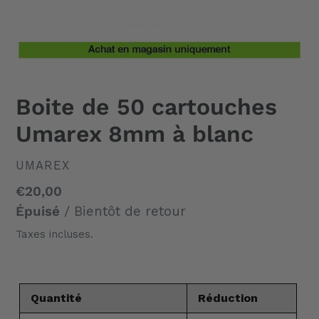
Boite de 50 cartouches
Umarex 8mm à blanc
DISTRIBUTEUR
UMAREX
Prix
€20,00
normal
Épuisé
/ Bientôt de retour
Taxes incluses.
Quantité
Réduction