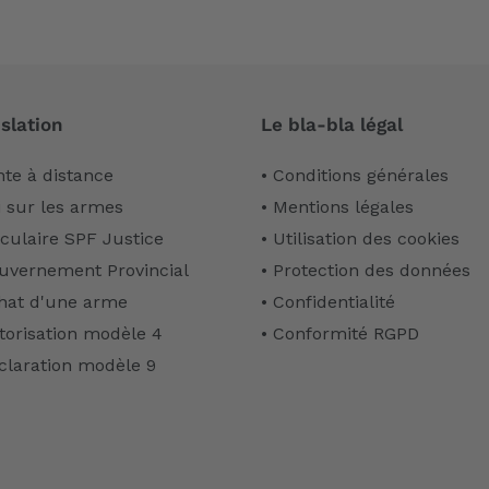
slation
Le bla-bla légal
nte à distance
• Conditions générales
i sur les armes
• Mentions légales
rculaire SPF Justice
• Utilisation des cookies
uvernement Provincial
• Protection des données
hat d'une arme
• Confidentialité
torisation modèle 4
• Conformité RGPD
claration modèle 9