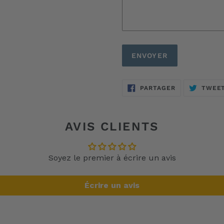
PARTAGER
PARTAGER
TWEE
SUR
FACEBOOK
AVIS CLIENTS
Soyez le premier à écrire un avis
Écrire un avis