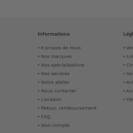
Informations
Légi
• A propos de nous
• Ve
• Nos marques
• Lo
• Nos spécialisations
• Ci
• Nos services
• Go
• Notre atelier
• Ac
• Nous contacter
• Au
• Livraison
• Dé
• Retour, remboursement
• FAQ
• Mon compte