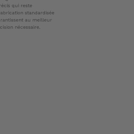
écis qui reste
fabrication standardisée
garantissent au meilleur
écision nécessaire.