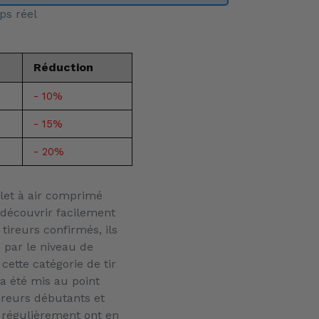
ps réel
Réduction
- 10%
- 15%
- 20%
et à air comprimé
découvrir facilement
 tireurs confirmés, ils
 par le niveau de
cette catégorie de tir
a été mis au point
ireurs débutants et
 régulièrement ont en