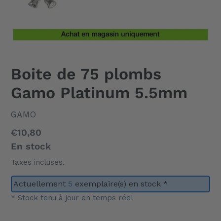
Boite de 75 plombs
Gamo Platinum 5.5mm
DISTRIBUTEUR
GAMO
Prix
€10,80
normal
En stock
Taxes incluses.
Actuellement
5
exemplaire(s) en stock *
* Stock tenu à jour en temps réel