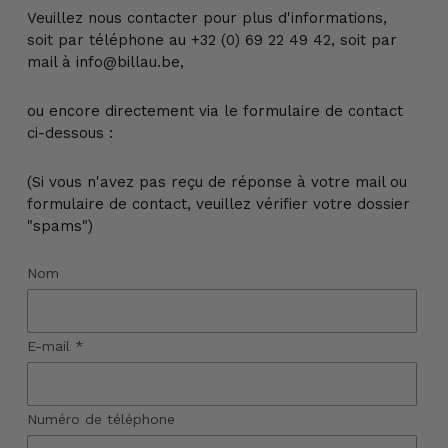
Veuillez nous contacter pour plus d'informations,
soit par téléphone au +32 (0) 69 22 49 42, soit par
mail à info@billau.be,
ou encore directement via le formulaire de contact
ci-dessous :
(Si vous n'avez pas reçu de réponse à votre mail ou
formulaire de contact, veuillez vérifier votre dossier
"spams")
Nom
E-mail
*
Numéro de téléphone