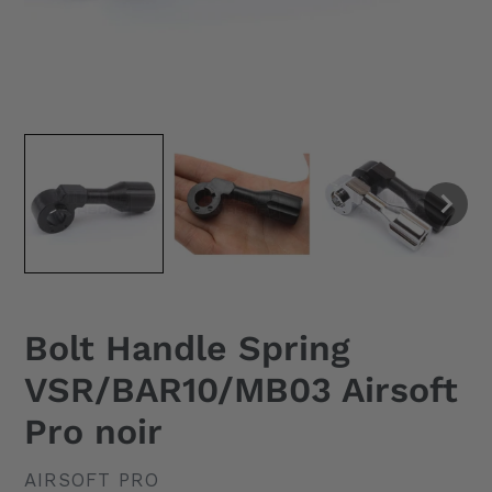
Bolt Handle Spring
VSR/BAR10/MB03 Airsoft
Pro noir
DISTRIBUTEUR
AIRSOFT PRO