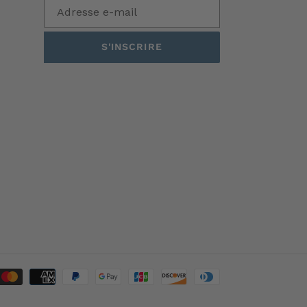
S'INSCRIRE
Moyens
de