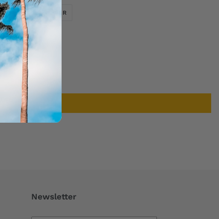
TWEETER
ÉPINGLER
ER
ÉPINGLER
SUR
SUR
TWITTER
PINTEREST
Newsletter