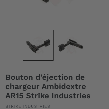
Bouton d'éjection de
chargeur Ambidextre
AR15 Strike Industries
DISTRIBUTEUR
STRIKE INDUSTRIES