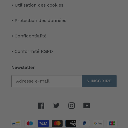
• Utilisation des cookies
• Protection des données
• Confidentialité
• Conformité RGPD
Newsletter
S'INSCRIRE
Facebook
Twitter
Instagram
YouTube
Moyens
de