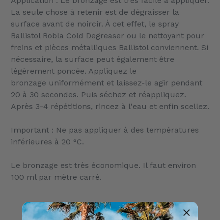
Application : Le
bronzage
est très facile à appliquer.
La seule chose à retenir est de dégraisser la
surface avant de noircir. À cet effet, le spray
Ballistol Robla Cold Degreaser ou le nettoyant pour
freins et pièces métalliques Ballistol conviennent. Si
nécessaire, la surface peut également être
légèrement poncée. Appliquez le
bronzage
uniformément et laissez-le agir pendant
20 à 30 secondes. Puis séchez et réappliquez.
Après 3-4 répétitions, rincez à l'eau et enfin scellez.
Important : Ne pas appliquer à des températures
inférieures à 20 °C.
Le
bronzage
est très économique. Il faut environ
100 ml par mètre carré.