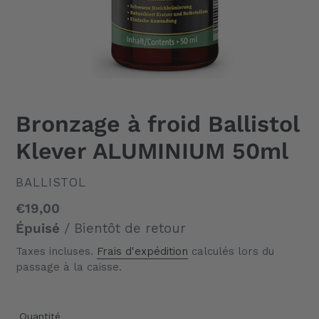
Bronzage à froid Ballistol
Klever ALUMINIUM 50ml
DISTRIBUTEUR
BALLISTOL
Prix
€19,00
normal
Épuisé
/ Bientôt de retour
Taxes incluses.
Frais d'expédition
calculés lors du
passage à la caisse.
Quantité