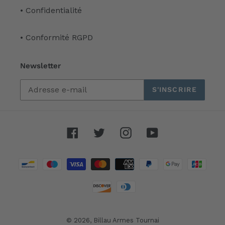
• Confidentialité
• Conformité RGPD
Newsletter
S'INSCRIRE
Facebook
Twitter
Instagram
YouTube
Moyens
de
paiement
© 2026,
Billau Armes Tournai