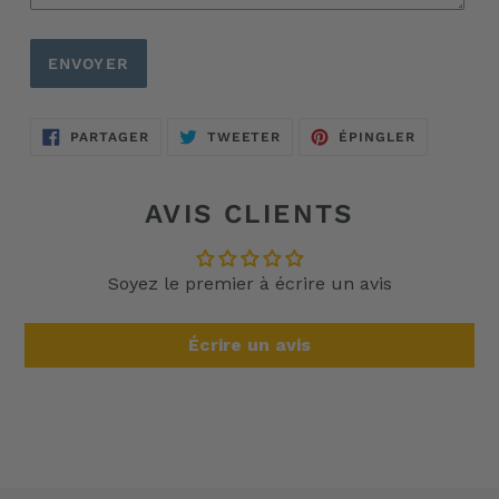
PARTAGER
TWEETER
ÉPINGLER
PARTAGER
TWEETER
ÉPINGLER
SUR
SUR
SUR
FACEBOOK
TWITTER
PINTERES
AVIS CLIENTS
Soyez le premier à écrire un avis
Écrire un avis