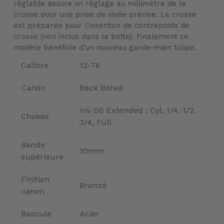
réglable assure un réglage au millimètre de la
panier
crosse pour une prise de visée précise. La crosse
est préparée pour l'insertion de contrepoids de
crosse (non inclus dans la boîte). Finalement ce
modèle bénéficie d'un nouveau garde-main tulipe.
Calibre
12-76
Canon
Back Bored
Inv DS Extended : Cyl, 1/4, 1/2,
Chokes
3/4, Full
Bande
10mm
supérieure
Finition
Bronzé
canon
Bascule
Acier