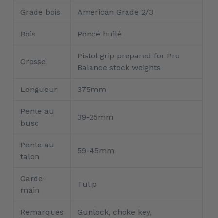
Grade bois
American Grade 2/3
Bois
Poncé huilé
Pistol grip prepared for Pro
Crosse
Balance stock weights
Longueur
375mm
Pente au
39-25mm
busc
Pente au
59-45mm
talon
Garde-
Tulip
main
Remarques
Gunlock, choke key,