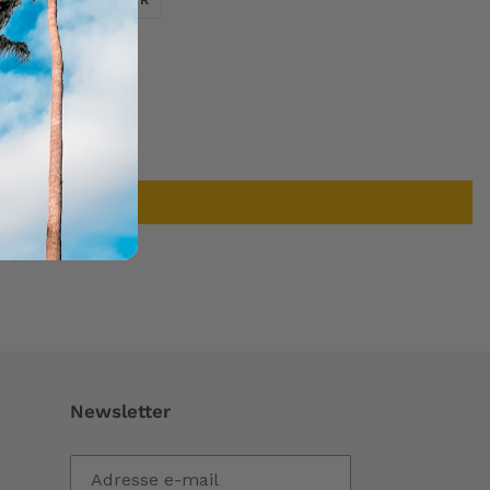
SUR
SUR
TWITTER
PINTEREST
Newsletter