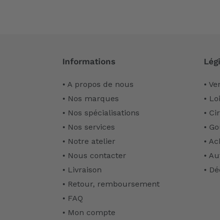
Informations
Légi
• A propos de nous
• Ve
• Nos marques
• Lo
• Nos spécialisations
• Ci
• Nos services
• Go
• Notre atelier
• Ac
• Nous contacter
• Au
• Livraison
• Dé
• Retour, remboursement
• FAQ
• Mon compte