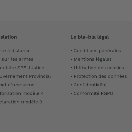
slation
Le bla-bla légal
nte à distance
• Conditions générales
i sur les armes
• Mentions légales
rculaire SPF Justice
• Utilisation des cookies
uvernement Provincial
• Protection des données
hat d'une arme
• Confidentialité
torisation modèle 4
• Conformité RGPD
claration modèle 9