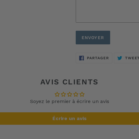
PARTAGER
PARTAGER
TWEE
SUR
FACEBOOK
AVIS CLIENTS
Soyez le premier à écrire un avis
Écrire un avis