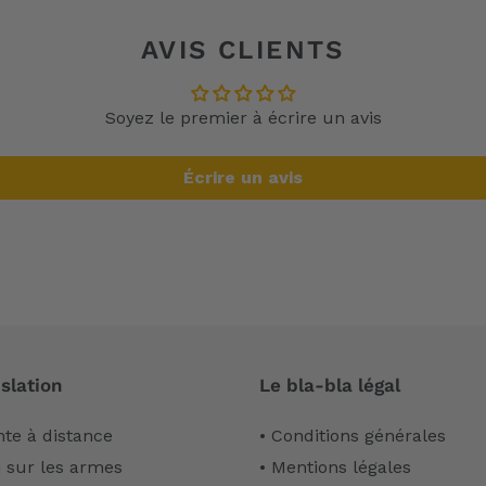
AVIS CLIENTS
Soyez le premier à écrire un avis
Écrire un avis
slation
Le bla-bla légal
nte à distance
• Conditions générales
i sur les armes
• Mentions légales