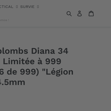
CTICAL
SURVIE
Rechercher
Se connecter
Panier
omos !
plombs Diana 34
 Limitée à 999
16 de 999) "Légion
 4.5mm