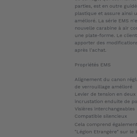
parties, est en outre guid
plastique et assure ainsi
amélioré. La série EMS n'
nouvelle carabine à air c
une plate-forme. Le clien
apporter des modification
après l'achat.
Propriétés EMS
Alignement du canon rég
de verrouillage amélioré
Levier de tension en deux 
incrustation enduite de p
Visières interchangeables
Compatible silencieux
Cela comprend également
"Légion Etrangère" sur le b