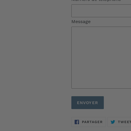
Message
PARTAGER
PARTAGER
TWEE
SUR
FACEBOOK