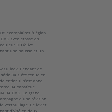
 999 exemplaires "Légion
4 EMS avec crosse en
couleur OD (olive
nant une housse et un
veau look. Pendant de
série 34 a été tenue en
 entier. Il n'est donc
stème 34 constitue
NA 34 EMS. Le grand
compagne d'une révision
verrouillage. Le levier
enant divisé en deux