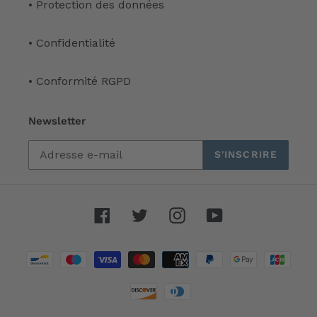
• Protection des données
• Confidentialité
• Conformité RGPD
Newsletter
S'INSCRIRE
Facebook
Twitter
Instagram
YouTube
Moyens
de
paiement