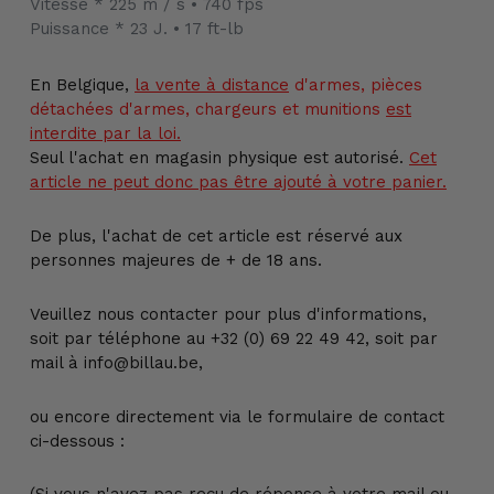
Vitesse * 225 m / s • 740 fps
Puissance * 23 J. • 17 ft-lb
En Belgique,
la vente
à distance
d'armes, pièces
détachées d'armes, chargeurs et munitions
est
interdite par la loi.
Seul l'achat en magasin physique est autorisé.
Cet
article ne peut donc pas être ajouté à votre panier.
De plus, l'achat de cet article est réservé aux
personnes majeures de + de 18 ans.
Veuillez nous contacter pour plus d'informations,
soit par téléphone au +32 (0) 69 22 49 42, soit par
mail à info@billau.be,
ou encore directement via le formulaire de contact
ci-dessous :