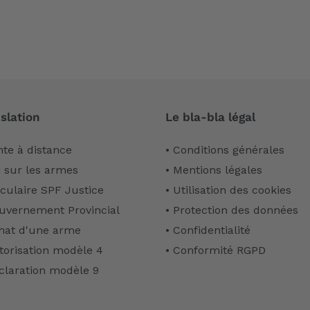
slation
Le bla-bla légal
nte à distance
• Conditions générales
i sur les armes
• Mentions légales
rculaire SPF Justice
• Utilisation des cookies
uvernement Provincial
• Protection des données
hat d'une arme
• Confidentialité
torisation modèle 4
• Conformité RGPD
claration modèle 9