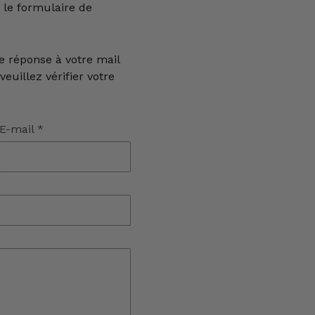
 le formulaire de
e réponse à votre mail
euillez vérifier votre
E-mail
*