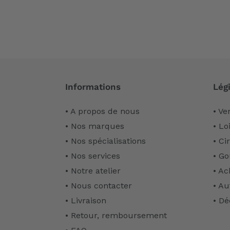
Informations
Légi
• A propos de nous
• Ve
• Nos marques
• Lo
• Nos spécialisations
• Ci
• Nos services
• Go
• Notre atelier
• Ac
• Nous contacter
• Au
• Livraison
• Dé
• Retour, remboursement