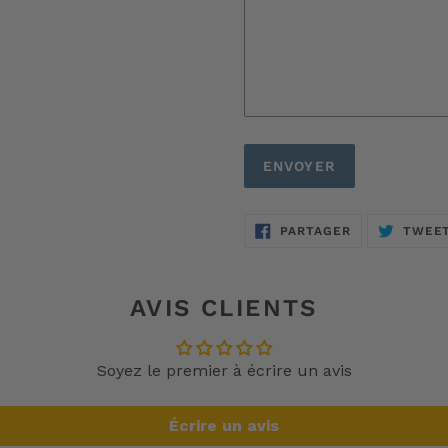
PARTAGER
PARTAGER
TWEE
SUR
FACEBOOK
AVIS CLIENTS
Soyez le premier à écrire un avis
Écrire un avis