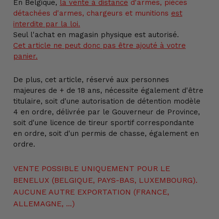
En Belgique,
la vente
à distance
d'armes, pièces
détachées d'armes, chargeurs et munitions
est
interdite par la loi.
Seul l'achat en magasin physique est autorisé.
Cet article ne peut donc pas être ajouté à votre
panier.
De plus, cet article, réservé aux personnes
majeures de + de 18 ans, nécessite également d'être
titulaire, soit d'une autorisation de détention modèle
4 en ordre, délivrée par le Gouverneur de Province,
soit d'une licence de tireur sportif correspondante
en ordre, soit d'un permis de chasse, également en
ordre.
VENTE POSSIBLE UNIQUEMENT POUR LE
BENELUX (BELGIQUE, PAYS-BAS, LUXEMBOURG).
AUCUNE AUTRE EXPORTATION (FRANCE,
ALLEMAGNE, ...)