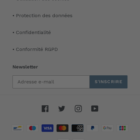
• Protection des données
• Confidentialité
• Conformité RGPD
Newsletter
S'INSCRIRE
Facebook
Twitter
Instagram
YouTube
Moyens
de
paiement