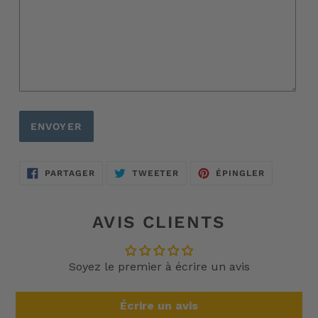
PARTAGER
TWEETER
ÉPINGLER
PARTAGER
TWEETER
ÉPINGLER
SUR
SUR
SUR
FACEBOOK
TWITTER
PINTERES
AVIS CLIENTS
Soyez le premier à écrire un avis
Écrire un avis