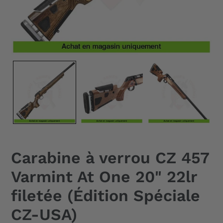
Carabine à verrou CZ 457
Varmint At One 20" 22lr
filetée (Édition Spéciale
CZ-USA)