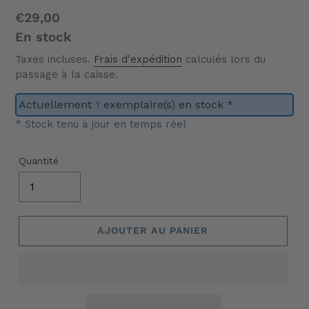
Prix
€29,00
normal
En stock
Taxes incluses.
Frais d'expédition
calculés lors du
passage à la caisse.
Actuellement
1
exemplaire(s) en stock *
* Stock tenu à jour en temps réel
Quantité
AJOUTER AU PANIER