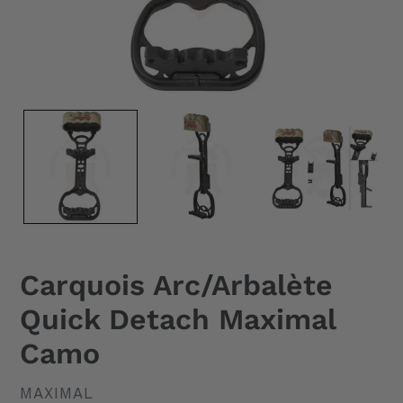
Carquois Arc/Arbalète
Quick Detach Maximal
Camo
DISTRIBUTEUR
MAXIMAL