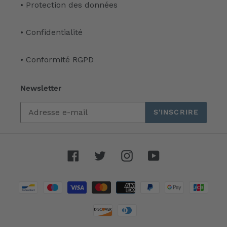
• Protection des données
• Confidentialité
• Conformité RGPD
Newsletter
S'INSCRIRE
Facebook
Twitter
Instagram
YouTube
Moyens
de
paiement