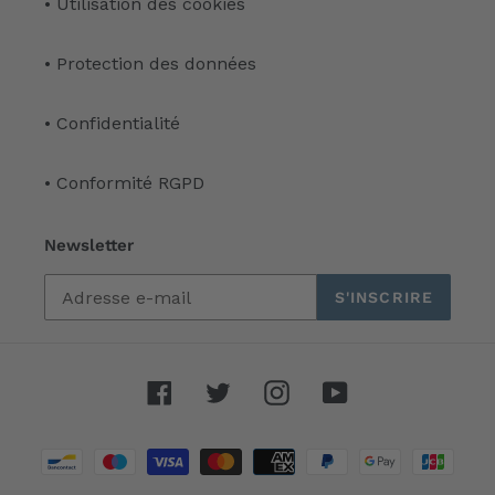
• Utilisation des cookies
• Protection des données
• Confidentialité
• Conformité RGPD
Newsletter
S'INSCRIRE
Facebook
Twitter
Instagram
YouTube
Moyens
de