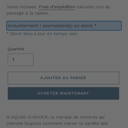
Taxes incluses.
Frais d'expédition
calculés lors du
passage à la caisse.
Actuellement
1
exemplaire(s) en stock *
* Stock tenu à jour en temps réel
Quantité
AJOUTER AU PANIER
ACHETER MAINTENANT
Ajout
d'un
G-SQUAD G-SHOCK, la marque de montres qui
produit
cherche toujours comment marier la variété des
à