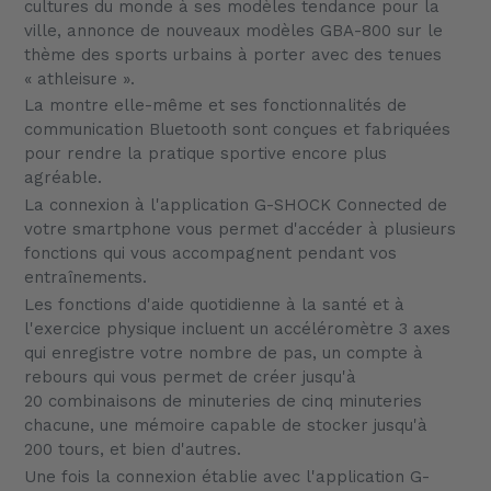
cultures du monde à ses modèles tendance pour la
votre
ville, annonce de nouveaux modèles GBA-800 sur le
panier
thème des sports urbains à porter avec des tenues
« athleisure ».
La montre elle-même et ses fonctionnalités de
communication Bluetooth sont conçues et fabriquées
pour rendre la pratique sportive encore plus
agréable.
La connexion à l'application G-SHOCK Connected de
votre smartphone vous permet d'accéder à plusieurs
fonctions qui vous accompagnent pendant vos
entraînements.
Les fonctions d'aide quotidienne à la santé et à
l'exercice physique incluent un accéléromètre 3 axes
qui enregistre votre nombre de pas, un compte à
rebours qui vous permet de créer jusqu'à
20 combinaisons de minuteries de cinq minuteries
chacune, une mémoire capable de stocker jusqu'à
200 tours, et bien d'autres.
Une fois la connexion établie avec l'application G-