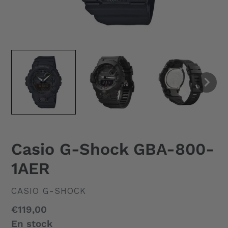
Casio G-Shock GBA-800-
1AER
DISTRIBUTEUR
CASIO G-SHOCK
Prix
€119,00
normal
En stock