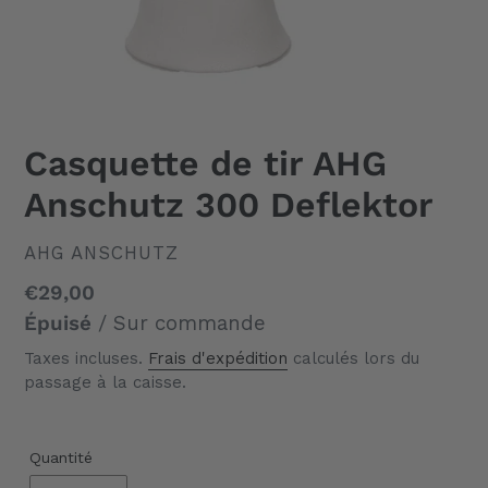
Casquette de tir AHG
Anschutz 300 Deflektor
DISTRIBUTEUR
AHG ANSCHUTZ
Prix
€29,00
normal
Épuisé
/ Sur commande
Taxes incluses.
Frais d'expédition
calculés lors du
passage à la caisse.
Quantité