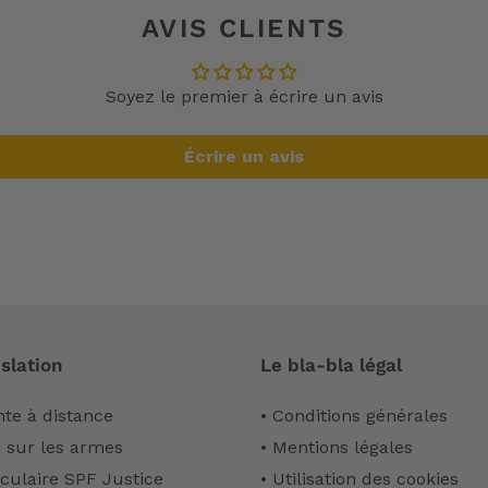
AVIS CLIENTS
Soyez le premier à écrire un avis
Écrire un avis
slation
Le bla-bla légal
nte à distance
• Conditions générales
i sur les armes
• Mentions légales
rculaire SPF Justice
• Utilisation des cookies