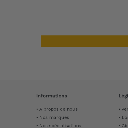
Informations
Légi
• A propos de nous
• Ve
• Nos marques
• Lo
• Nos spécialisations
• Ci