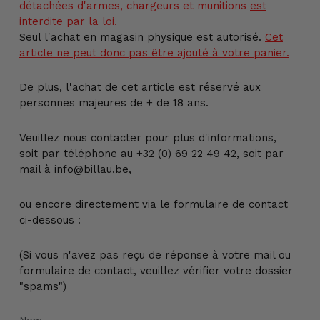
détachées d'armes, chargeurs et munitions
est
interdite par la loi.
Seul l'achat en magasin physique est autorisé.
Cet
article ne peut donc pas être ajouté à votre panier.
De plus, l'achat de cet article est réservé aux
personnes majeures de + de 18 ans.
Veuillez nous contacter pour plus d'informations,
soit par téléphone au +32 (0) 69 22 49 42, soit par
mail à info@billau.be,
ou encore directement via le formulaire de contact
ci-dessous :
(Si vous n'avez pas reçu de réponse à votre mail ou
formulaire de contact, veuillez vérifier votre dossier
"spams")