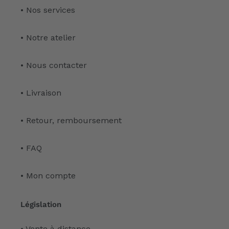
• Nos services
• Notre atelier
• Nous contacter
• Livraison
• Retour, remboursement
• FAQ
• Mon compte
Législation
• Vente à distance