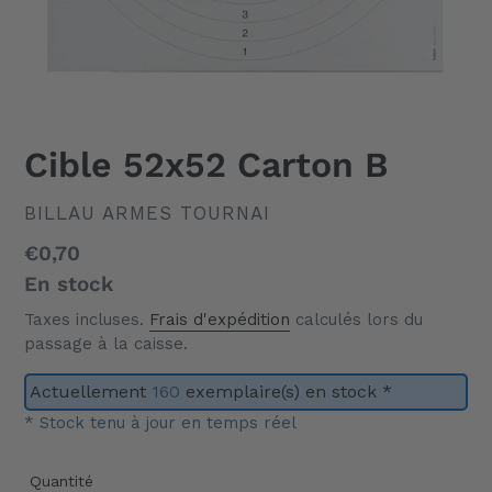
Cible 52x52 Carton B
DISTRIBUTEUR
BILLAU ARMES TOURNAI
Prix
€0,70
normal
En stock
Taxes incluses.
Frais d'expédition
calculés lors du
passage à la caisse.
Actuellement
160
exemplaire(s) en stock *
* Stock tenu à jour en temps réel
Quantité