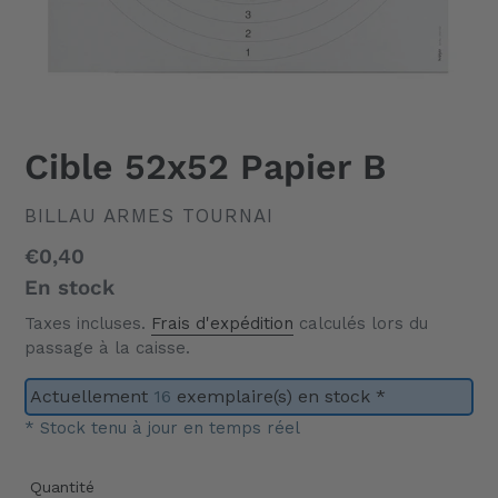
Cible 52x52 Papier B
DISTRIBUTEUR
BILLAU ARMES TOURNAI
Prix
€0,40
normal
En stock
Taxes incluses.
Frais d'expédition
calculés lors du
passage à la caisse.
Actuellement
16
exemplaire(s) en stock *
* Stock tenu à jour en temps réel
Quantité