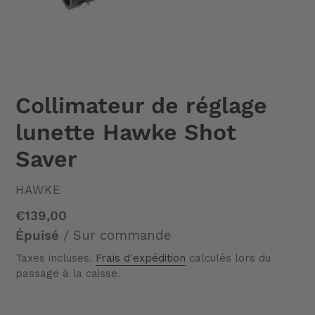
Collimateur de réglage
lunette Hawke Shot
Saver
DISTRIBUTEUR
HAWKE
Prix
€139,00
normal
Épuisé
/ Sur commande
Taxes incluses.
Frais d'expédition
calculés lors du
passage à la caisse.