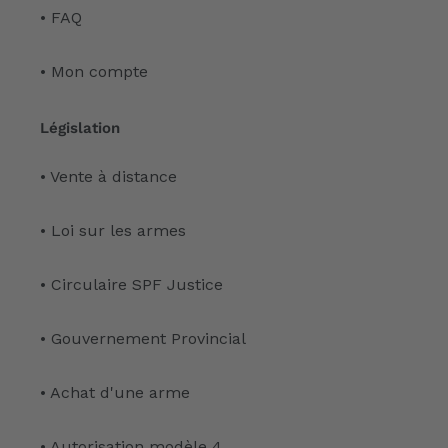
• FAQ
• Mon compte
Législation
• Vente à distance
• Loi sur les armes
• Circulaire SPF Justice
• Gouvernement Provincial
• Achat d'une arme
• Autorisation modèle 4