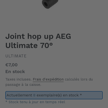
Joint hop up AEG
Ultimate 70°
DISTRIBUTEUR
ULTIMATE
Prix
€7,00
normal
En stock
Taxes incluses.
Frais d'expédition
calculés lors du
passage à la caisse.
Actuellement
8
exemplaire(s) en stock *
* Stock tenu à jour en temps réel