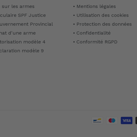
i sur les armes
• Mentions légales
rculaire SPF Justice
• Utilisation des cookies
uvernement Provincial
• Protection des données
hat d'une arme
• Confidentialité
torisation modèle 4
• Conformité RGPD
claration modèle 9