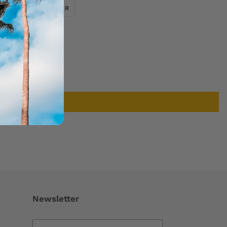
TWEETER
ÉPINGLER
ER
ÉPINGLER
SUR
SUR
TWITTER
PINTEREST
Newsletter