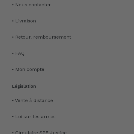
• Nous contacter
• Livraison
• Retour, remboursement
• FAQ
• Mon compte
Législation
• Vente à distance
• Loi sur les armes
• Circulaire SPF Justice