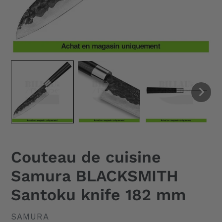
Couteau de cuisine
Samura BLACKSMITH
Santoku knife 182 mm
DISTRIBUTEUR
SAMURA