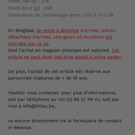
Poids net (g) : 218
Poids brut (g) : 458
Dimensions de l'emballage (mm) : 370 x 79 x 39
En Belgique,
la vente
à distance
d'armes, pièces
détachées d'armes, chargeurs et munitions
est
interdite par la loi.
Seul l'achat en magasin physique est autorisé.
Cet
article ne peut donc pas être ajouté à votre panier.
De plus, l'achat de cet article est réservé aux
personnes majeures de + de 18 ans.
Veuillez nous contacter pour plus d'informations,
soit par téléphone au +32 (0) 69 22 49 42, soit par
mail à info@billau.be,
ou encore directement via le formulaire de contact
ci-dessous :