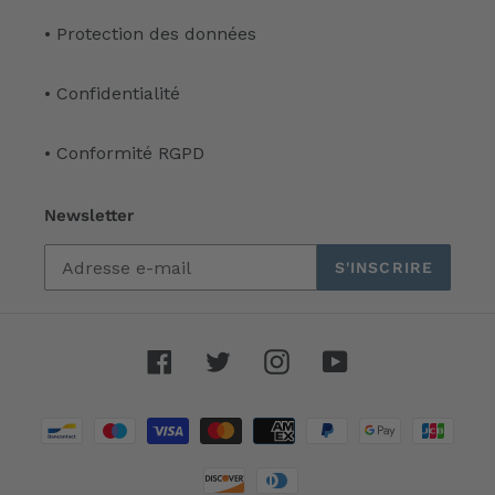
• Protection des données
• Confidentialité
• Conformité RGPD
Newsletter
S'INSCRIRE
Facebook
Twitter
Instagram
YouTube
Moyens
de
paiement