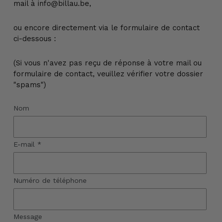
mail à info@billau.be,
ou encore directement via le formulaire de contact
ci-dessous :
(Si vous n'avez pas reçu de réponse à votre mail ou
formulaire de contact, veuillez vérifier votre dossier
"spams")
Nom
E-mail
*
Numéro de téléphone
Message