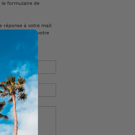
 le formulaire de
e réponse à votre mail
euillez vérifier votre
E-mail
*