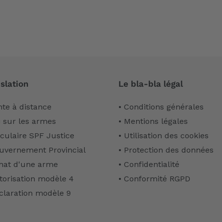
slation
Le bla-bla légal
nte à distance
• Conditions générales
i sur les armes
• Mentions légales
rculaire SPF Justice
• Utilisation des cookies
uvernement Provincial
• Protection des données
hat d'une arme
• Confidentialité
torisation modèle 4
• Conformité RGPD
claration modèle 9