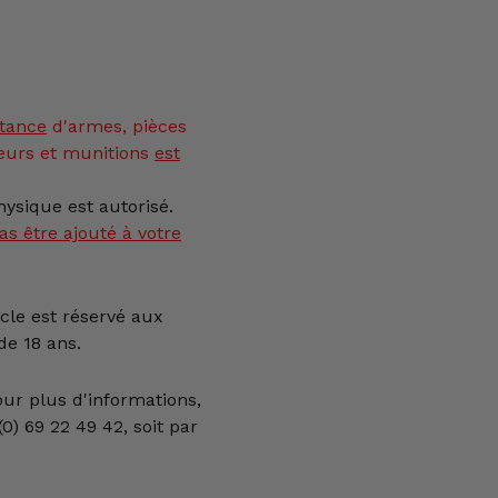
tance
d'armes, pièces
eurs et munitions
est
ysique est autorisé.
as être ajouté à votre
icle est réservé aux
e 18 ans.
our plus d'informations,
0) 69 22 49 42, soit par