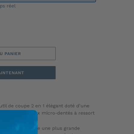
ps réel
U PANIER
AINTENANT
il de coupe 2 en 1 élégant doté d'une
 cm et de ciseaux micro-dentés à ressort
a lame Tanto offre une plus grande