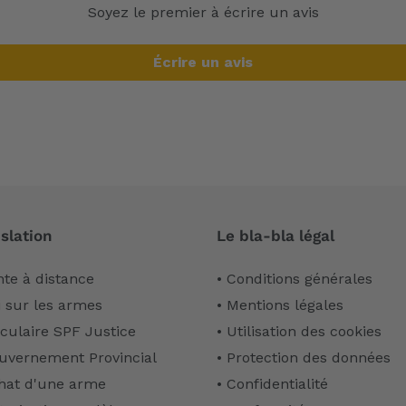
Soyez le premier à écrire un avis
Écrire un avis
slation
Le bla-bla légal
nte à distance
• Conditions générales
i sur les armes
• Mentions légales
rculaire SPF Justice
• Utilisation des cookies
uvernement Provincial
• Protection des données
hat d'une arme
• Confidentialité