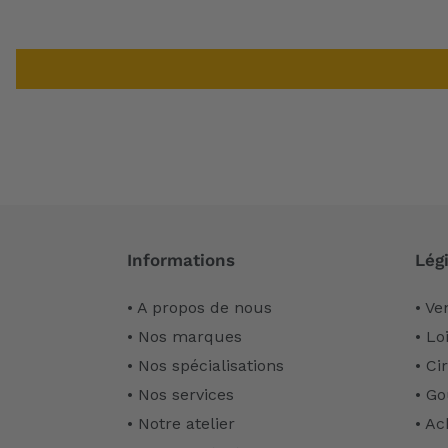
Informations
Légi
• A propos de nous
• Ve
• Nos marques
• Lo
• Nos spécialisations
• Ci
• Nos services
• Go
• Notre atelier
• Ac