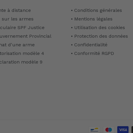
nte à distance
• Conditions générales
i sur les armes
• Mentions légales
rculaire SPF Justice
• Utilisation des cookies
uvernement Provincial
• Protection des données
hat d'une arme
• Confidentialité
torisation modèle 4
• Conformité RGPD
claration modèle 9