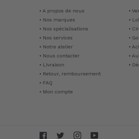
• A propos de nous
• Ve
• Nos marques
• Lo
• Nos spécialisations
• Ci
• Nos services
• Go
• Notre atelier
• Ac
• Nous contacter
• Au
• Livraison
• Dé
• Retour, remboursement
• FAQ
• Mon compte
Facebook
Twitter
Instagram
YouTube