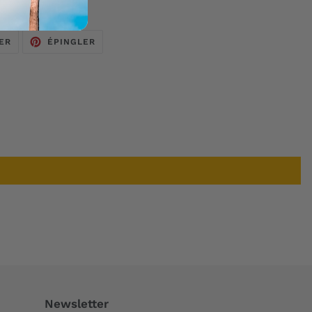
TWEETER
ÉPINGLER
ER
ÉPINGLER
SUR
SUR
TWITTER
PINTEREST
Newsletter