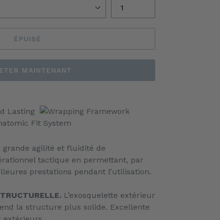
ÉPUISÉ
ETER MAINTENANT
grande agilité et fluidité de
ationnel tactique en permettant, par
illeures prestations pendant l’utilisation.
STRUCTURELLE.
L’exosquelette extérieur
end la structure plus solide. Excellente
 extérieurs.