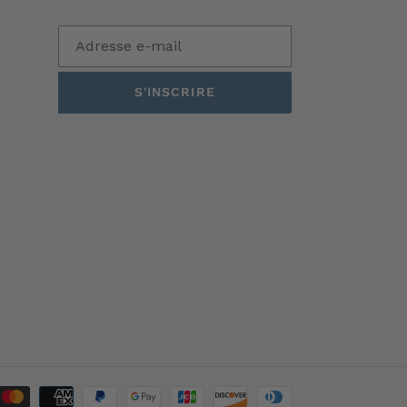
S'INSCRIRE
Moyens