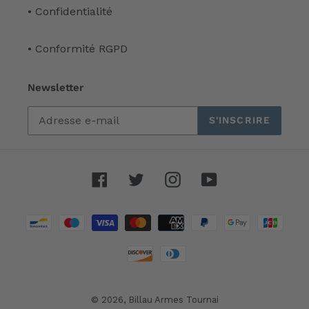
• Confidentialité
• Conformité RGPD
Newsletter
S'INSCRIRE
Facebook
Twitter
Instagram
YouTube
Moyens
de
paiement
© 2026,
Billau Armes Tournai