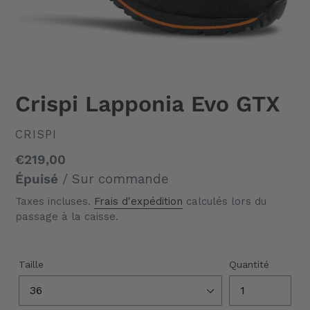
Crispi Lapponia Evo GTX
DISTRIBUTEUR
CRISPI
Prix
€219,00
normal
Épuisé
/ Sur commande
Taxes incluses.
Frais d'expédition
calculés lors du
passage à la caisse.
Taille
Quantité