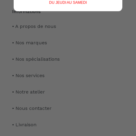
DU JEUDI AU SAMEDI
Informations
• A propos de nous
• Nos marques
• Nos spécialisations
• Nos services
• Notre atelier
• Nous contacter
• Livraison