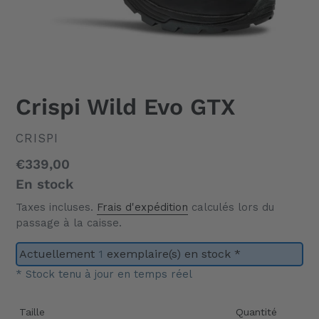
Crispi Wild Evo GTX
DISTRIBUTEUR
CRISPI
Prix
€339,00
normal
En stock
Taxes incluses.
Frais d'expédition
calculés lors du
passage à la caisse.
Actuellement
1
exemplaire(s) en stock *
* Stock tenu à jour en temps réel
Taille
Quantité