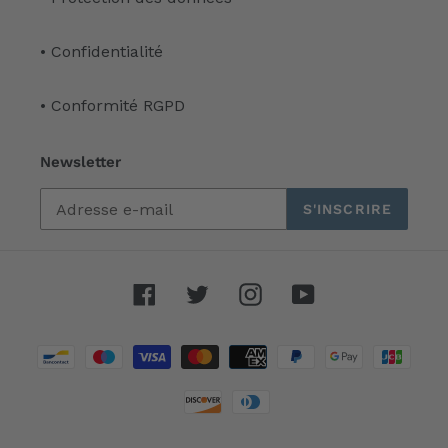
• Confidentialité
• Conformité RGPD
Newsletter
S'INSCRIRE
Facebook
Twitter
Instagram
YouTube
Moyens
de
paiement