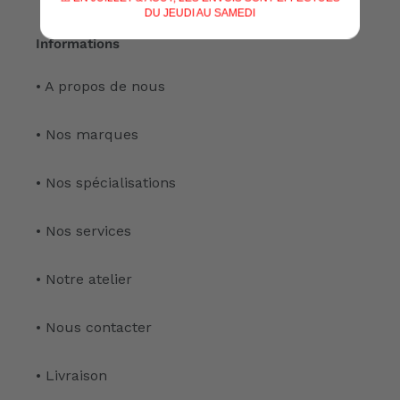
DU JEUDI AU SAMEDI
Informations
• A propos de nous
• Nos marques
• Nos spécialisations
• Nos services
• Notre atelier
• Nous contacter
• Livraison