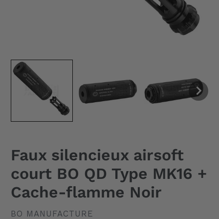
Faux silencieux airsoft
court BO QD Type MK16 +
Cache-flamme Noir
DISTRIBUTEUR
BO MANUFACTURE